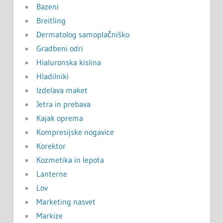
Bazeni
Breitling
Dermatolog samoplačniško
Gradbeni odri
Hialuronska kislina
Hladilniki
Izdelava maket
Jetra in prebava
Kajak oprema
Kompresijske nogavice
Korektor
Kozmetika in lepota
Lanterne
Lov
Marketing nasvet
Markize