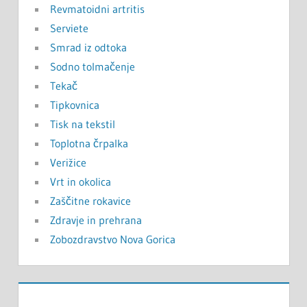
Revmatoidni artritis
Serviete
Smrad iz odtoka
Sodno tolmačenje
Tekač
Tipkovnica
Tisk na tekstil
Toplotna črpalka
Verižice
Vrt in okolica
Zaščitne rokavice
Zdravje in prehrana
Zobozdravstvo Nova Gorica