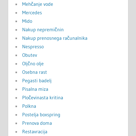
Mehčanje vode
Mercedes
Mido
Nakup nepremičnin
Nakup prenosnega računalnika
Nespresso
Obutev
Oljčno olje
Osebna rast
Pegasti badelj
Pisalna miza
Pločevinasta kritina
Polkna
Postelja boxspring
Prenova doma
Restavracija