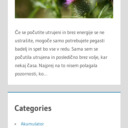
Če se počutite utrujeni in brez energije se ne
ustrašite, mogoče samo potrebujete pegasti
badelj in spet bo vse v redu. Sama sem se
počutila utrujena in posledično brez volje, kar
nekaj časa. Najprej na to nisem polagala
pozornosti, ko…
Categories
Akumulator