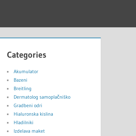
Categories
Akumulator
Bazeni
Breitling
Dermatolog samoplačniško
Gradbeni odri
Hialuronska kislina
Hladilniki
Izdelava maket