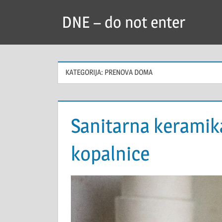
Skip
DNE – do not enter
to
content
KATEGORIJA:
PRENOVA DOMA
Sanitarna keramika
kopalnice