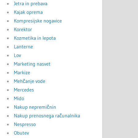
Jetra in prebava
Kajak oprema
Kompresijske nogavice
Korektor
Kozmetika in lepota
Lanterne
Lov
Marketing nasvet
Markize
Mehčanje vode
Mercedes
Mido
Nakup nepremičnin
Nakup prenosnega računalnika
Nespresso
Obutev