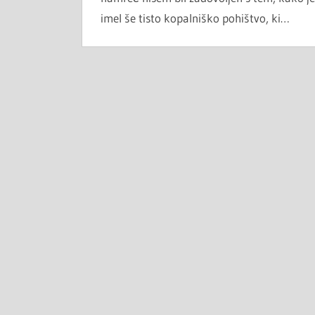
imel še tisto kopalniško pohištvo, ki…