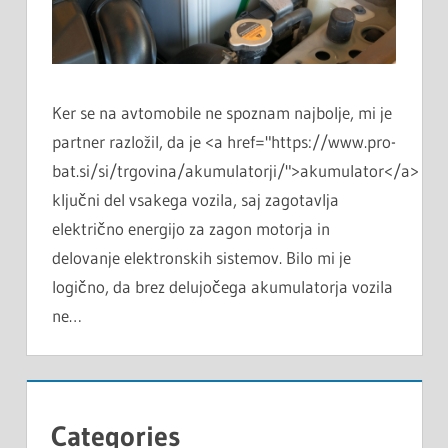
Ker se na avtomobile ne spoznam najbolje, mi je
partner razložil, da je <a href="https://www.pro-
bat.si/si/trgovina/akumulatorji/">akumulator</a>
ključni del vsakega vozila, saj zagotavlja
električno energijo za zagon motorja in
delovanje elektronskih sistemov. Bilo mi je
logično, da brez delujočega akumulatorja vozila
ne…
Categories