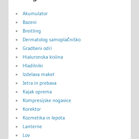
Akumulator
Bazeni
Breitling
Dermatolog samoplačniško
Gradbeni odri
Hialuronska kislina
Hladilniki
Izdelava maket
Jetra in prebava
Kajak oprema
Kompresijske nogavice
Korektor
Kozmetika in lepota
Lanterne
Lov