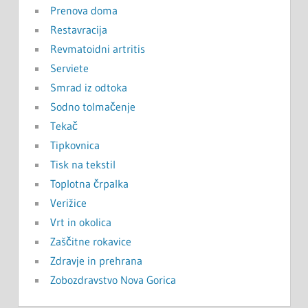
Prenova doma
Restavracija
Revmatoidni artritis
Serviete
Smrad iz odtoka
Sodno tolmačenje
Tekač
Tipkovnica
Tisk na tekstil
Toplotna črpalka
Verižice
Vrt in okolica
Zaščitne rokavice
Zdravje in prehrana
Zobozdravstvo Nova Gorica