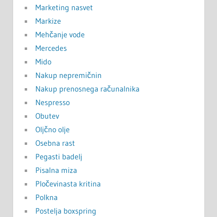
Marketing nasvet
Markize
Mehčanje vode
Mercedes
Mido
Nakup nepremičnin
Nakup prenosnega računalnika
Nespresso
Obutev
Oljčno olje
Osebna rast
Pegasti badelj
Pisalna miza
Pločevinasta kritina
Polkna
Postelja boxspring