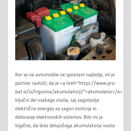
Ker se na avtomobile ne spoznam najbolje, mi je
partner razložil, da je <a href="https://www.pro-
bat.si/si/trgovina/akumulatorji/">akumulator</a>
ključni del vsakega vozila, saj zagotavlja
električno energijo za zagon motorja in
delovanje elektronskih sistemov. Bilo mi je
logično, da brez delujočega akumulatorja vozila