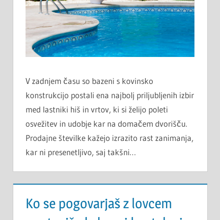
V zadnjem času so bazeni s kovinsko
konstrukcijo postali ena najbolj priljubljenih izbir
med lastniki hiš in vrtov, ki si želijo poleti
osvežitev in udobje kar na domačem dvorišču.
Prodajne številke kažejo izrazito rast zanimanja,
kar ni presenetljivo, saj takšni…
Ko se pogovarjaš z lovcem