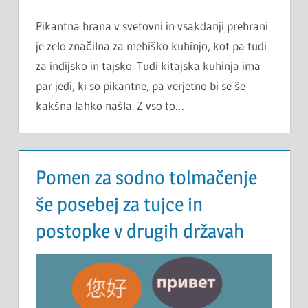
Pikantna hrana v svetovni in vsakdanji prehrani
je zelo značilna za mehiško kuhinjo, kot pa tudi
za indijsko in tajsko. Tudi kitajska kuhinja ima
par jedi, ki so pikantne, pa verjetno bi se še
kakšna lahko našla. Z vso to…
Pomen za sodno tolmačenje
še posebej za tujce in
postopke v drugih državah