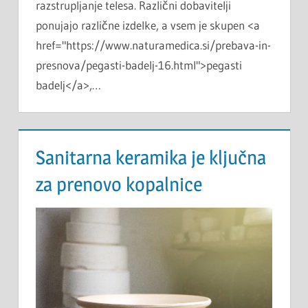
razstrupljanje telesa. Različni dobavitelji
ponujajo različne izdelke, a vsem je skupen <a
href="https://www.naturamedica.si/prebava-in-
presnova/pegasti-badelj-16.html">pegasti
badelj</a>,…
Sanitarna keramika je ključna
za prenovo kopalnice