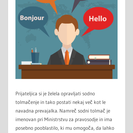
Prijateljica si je želela opravljati sodno
tolmačenje in tako postati nekaj več kot le
navadna prevajalka. Namreč sodni tolmač je
imenovan pri Ministrstvu za pravosodje in ima
posebno pooblastilo, ki mu omogoča, da lahko