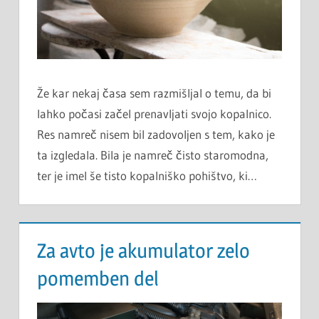
Že kar nekaj časa sem razmišljal o temu, da bi
lahko počasi začel prenavljati svojo kopalnico.
Res namreč nisem bil zadovoljen s tem, kako je
ta izgledala. Bila je namreč čisto staromodna,
ter je imel še tisto kopalniško pohištvo, ki…
Za avto je akumulator zelo
pomemben del