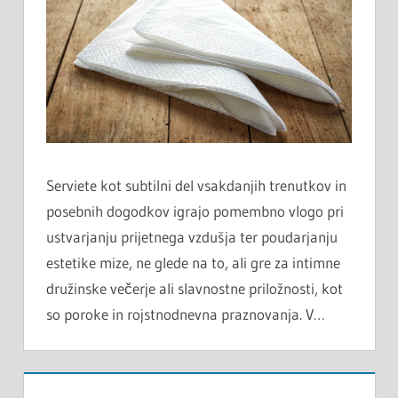
Serviete kot subtilni del vsakdanjih trenutkov in
posebnih dogodkov igrajo pomembno vlogo pri
ustvarjanju prijetnega vzdušja ter poudarjanju
estetike mize, ne glede na to, ali gre za intimne
družinske večerje ali slavnostne priložnosti, kot
so poroke in rojstnodnevna praznovanja. V…