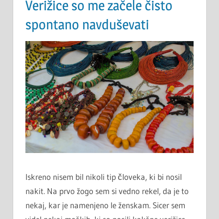
Verižice so me začele čisto
spontano navduševati
Iskreno nisem bil nikoli tip človeka, ki bi nosil
nakit. Na prvo žogo sem si vedno rekel, da je to
nekaj, kar je namenjeno le ženskam. Sicer sem