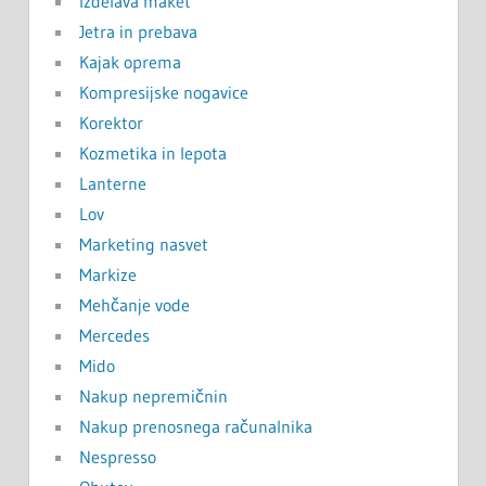
Izdelava maket
Jetra in prebava
Kajak oprema
Kompresijske nogavice
Korektor
Kozmetika in lepota
Lanterne
Lov
Marketing nasvet
Markize
Mehčanje vode
Mercedes
Mido
Nakup nepremičnin
Nakup prenosnega računalnika
Nespresso