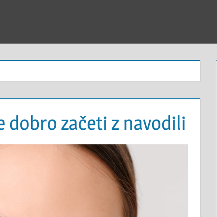
e dobro začeti z navodili