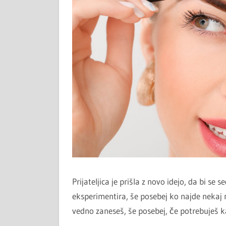
Prijateljica je prišla z novo idejo, da bi se 
eksperimentira, še posebej ko najde nekaj 
vedno zaneseš, še posebej, če potrebuješ