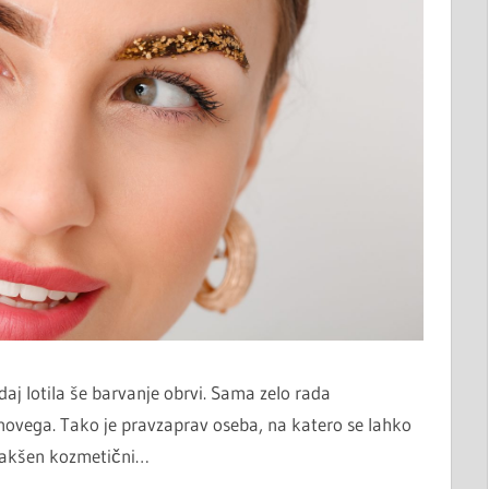
sedaj lotila še barvanje obrvi. Sama zelo rada
novega. Tako je pravzaprav oseba, na katero se lahko
 kakšen kozmetični…