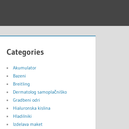
Categories
Akumulator
Bazeni
Breitling
Dermatolog samoplačniško
Gradbeni odri
Hialuronska kislina
Hladilniki
Izdelava maket