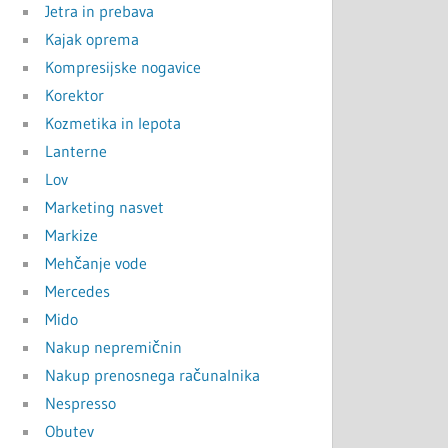
Jetra in prebava
Kajak oprema
Kompresijske nogavice
Korektor
Kozmetika in lepota
Lanterne
Lov
Marketing nasvet
Markize
Mehčanje vode
Mercedes
Mido
Nakup nepremičnin
Nakup prenosnega računalnika
Nespresso
Obutev