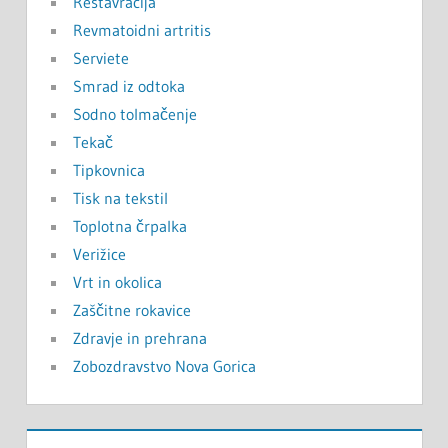
Restavracija
Revmatoidni artritis
Serviete
Smrad iz odtoka
Sodno tolmačenje
Tekač
Tipkovnica
Tisk na tekstil
Toplotna črpalka
Verižice
Vrt in okolica
Zaščitne rokavice
Zdravje in prehrana
Zobozdravstvo Nova Gorica