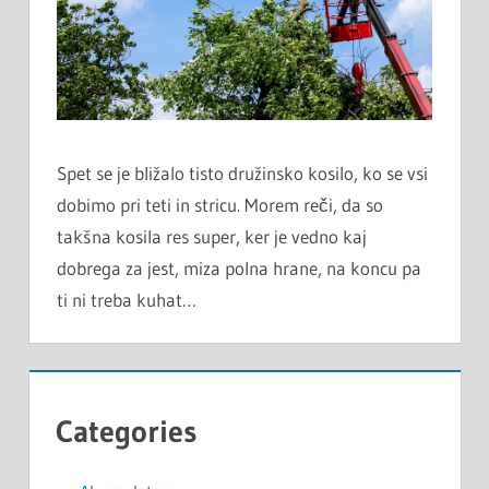
Spet se je bližalo tisto družinsko kosilo, ko se vsi
dobimo pri teti in stricu. Morem reči, da so
takšna kosila res super, ker je vedno kaj
dobrega za jest, miza polna hrane, na koncu pa
ti ni treba kuhat…
Categories