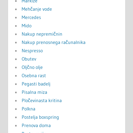
Markize
Mehčanje vode
Mercedes
Mido
Nakup nepremičnin
Nakup prenosnega računalnika
Nespresso
Obutev
Oljčno olje
Osebna rast
Pegasti badelj
Pisalna miza
Pločevinasta kritina
Polkna
Postelja boxspring
Prenova doma