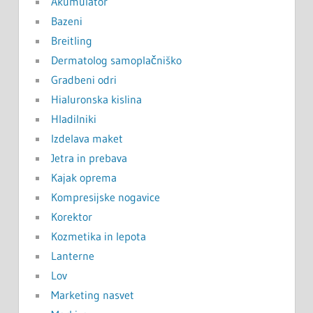
Akumulator
Bazeni
Breitling
Dermatolog samoplačniško
Gradbeni odri
Hialuronska kislina
Hladilniki
Izdelava maket
Jetra in prebava
Kajak oprema
Kompresijske nogavice
Korektor
Kozmetika in lepota
Lanterne
Lov
Marketing nasvet