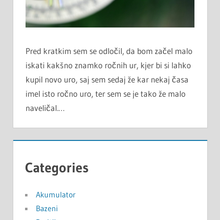
Pred kratkim sem se odločil, da bom začel malo
iskati kakšno znamko ročnih ur, kjer bi si lahko
kupil novo uro, saj sem sedaj že kar nekaj časa
imel isto ročno uro, ter sem se je tako že malo
naveličal.…
Categories
Akumulator
Bazeni