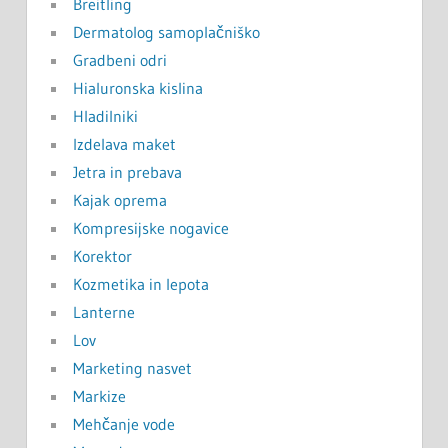
Breitling
Dermatolog samoplačniško
Gradbeni odri
Hialuronska kislina
Hladilniki
Izdelava maket
Jetra in prebava
Kajak oprema
Kompresijske nogavice
Korektor
Kozmetika in lepota
Lanterne
Lov
Marketing nasvet
Markize
Mehčanje vode