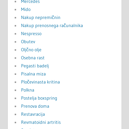
Mercedes
Mido
Nakup nepremičnin
Nakup prenosnega računalnika
Nespresso
Obutev
Oljčno olje
Osebna rast
Pegasti badelj
Pisalna miza
Pločevinasta kritina
Polkna
Postelja boxspring
Prenova doma
Restavracija
Revmatoidni artritis