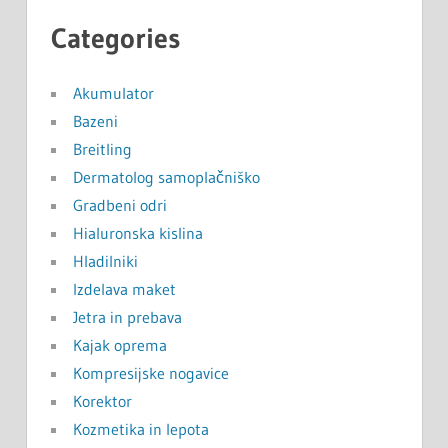
Categories
Akumulator
Bazeni
Breitling
Dermatolog samoplačniško
Gradbeni odri
Hialuronska kislina
Hladilniki
Izdelava maket
Jetra in prebava
Kajak oprema
Kompresijske nogavice
Korektor
Kozmetika in lepota