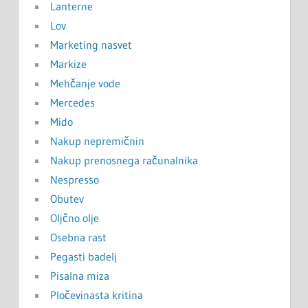
Lanterne
Lov
Marketing nasvet
Markize
Mehčanje vode
Mercedes
Mido
Nakup nepremičnin
Nakup prenosnega računalnika
Nespresso
Obutev
Oljčno olje
Osebna rast
Pegasti badelj
Pisalna miza
Pločevinasta kritina