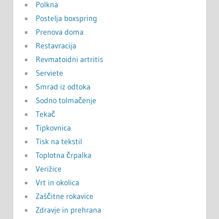
Polkna
Postelja boxspring
Prenova doma
Restavracija
Revmatoidni artritis
Serviete
Smrad iz odtoka
Sodno tolmačenje
Tekač
Tipkovnica
Tisk na tekstil
Toplotna črpalka
Verižice
Vrt in okolica
Zaščitne rokavice
Zdravje in prehrana