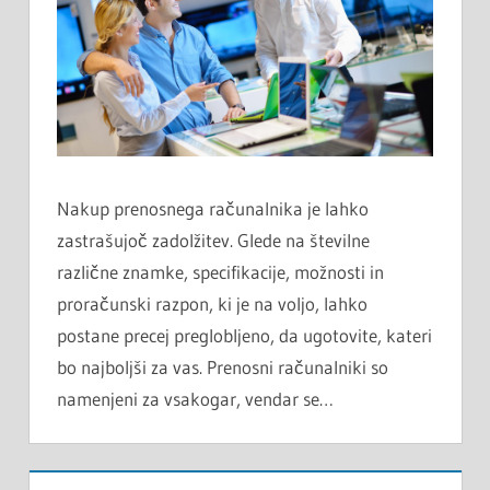
Nakup prenosnega računalnika je lahko
zastrašujoč zadolžitev. Glede na številne
različne znamke, specifikacije, možnosti in
proračunski razpon, ki je na voljo, lahko
postane precej preglobljeno, da ugotovite, kateri
bo najboljši za vas. Prenosni računalniki so
namenjeni za vsakogar, vendar se…