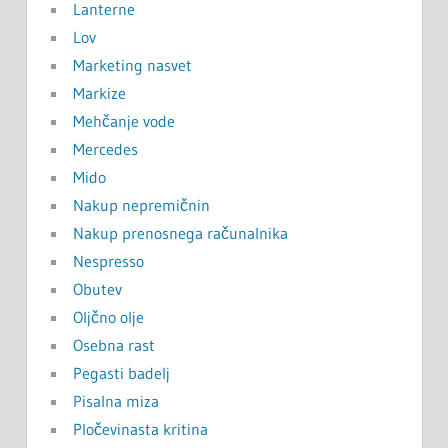
Lanterne
Lov
Marketing nasvet
Markize
Mehčanje vode
Mercedes
Mido
Nakup nepremičnin
Nakup prenosnega računalnika
Nespresso
Obutev
Oljčno olje
Osebna rast
Pegasti badelj
Pisalna miza
Pločevinasta kritina