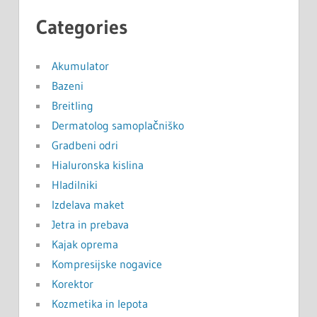
Categories
Akumulator
Bazeni
Breitling
Dermatolog samoplačniško
Gradbeni odri
Hialuronska kislina
Hladilniki
Izdelava maket
Jetra in prebava
Kajak oprema
Kompresijske nogavice
Korektor
Kozmetika in lepota