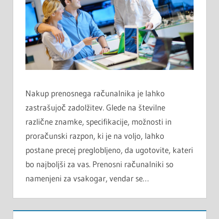
Nakup prenosnega računalnika je lahko
zastrašujoč zadolžitev. Glede na številne
različne znamke, specifikacije, možnosti in
proračunski razpon, ki je na voljo, lahko
postane precej preglobljeno, da ugotovite, kateri
bo najboljši za vas. Prenosni računalniki so
namenjeni za vsakogar, vendar se…