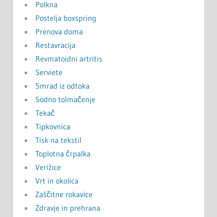
Polkna
Postelja boxspring
Prenova doma
Restavracija
Revmatoidni artritis
Serviete
Smrad iz odtoka
Sodno tolmačenje
Tekač
Tipkovnica
Tisk na tekstil
Toplotna črpalka
Verižice
Vrt in okolica
Zaščitne rokavice
Zdravje in prehrana