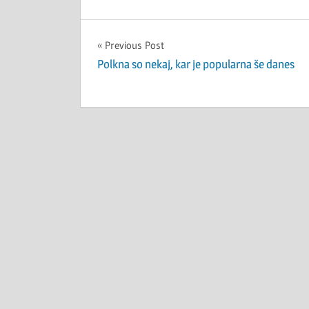
Navigacija
Previous Post
Polkna so nekaj, kar je popularna še danes
prispevka