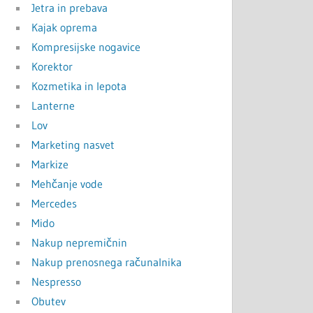
Jetra in prebava
Kajak oprema
Kompresijske nogavice
Korektor
Kozmetika in lepota
Lanterne
Lov
Marketing nasvet
Markize
Mehčanje vode
Mercedes
Mido
Nakup nepremičnin
Nakup prenosnega računalnika
Nespresso
Obutev