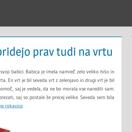
ridejo prav tudi na vrtu
svoji babici. Babica je imela namreč zelo veliko hišo in
ta. En vrt je bil seveda vrt z zelenjavo in drugi vrt je bil
pomoč, saj je vedela, da ne bo morala vse narediti sam.
ezati, saj so postale že precej velike. Seveda sem bila
ne rokavice
.