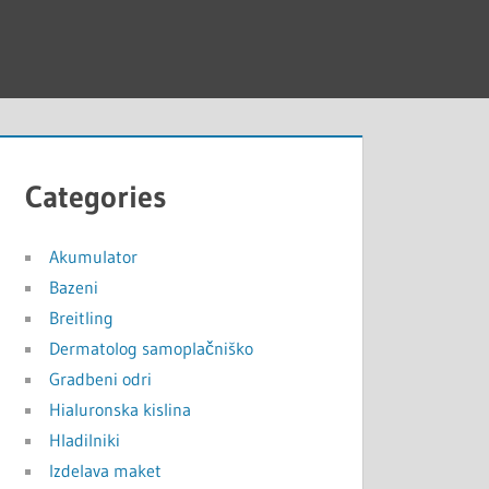
Categories
Akumulator
Bazeni
Breitling
Dermatolog samoplačniško
Gradbeni odri
Hialuronska kislina
Hladilniki
Izdelava maket