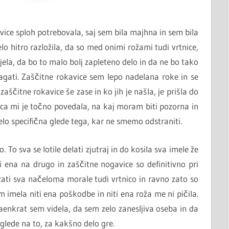
vice sploh potrebovala, saj sem bila majhna in sem bila
o hitro razložila, da so med onimi rožami tudi vrtnice,
ela, da bo to malo bolj zapleteno delo in da ne bo tako
agati. Zaščitne rokavice sem lepo nadelana roke in se
zaščitne rokavice še zase in ko jih je našla, je prišla do
bica mi je točno povedala, na kaj moram biti pozorna in
zelo specifična glede tega, kar ne smemo odstraniti.
o. To sva se lotile delati zjutraj in do kosila sva imele že
i ena na drugo in zaščitne nogavice so definitivno pri
ati sva načeloma morale tudi vrtnico in ravno zato so
m imela niti ena poškodbe in niti ena roža me ni pičila.
aenkrat sem videla, da sem zelo zanesljiva oseba in da
lede na to, za kakšno delo gre.