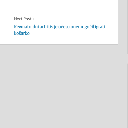
Next Post
Revmatoidni artritis je očetu onemogočil igrati
košarko