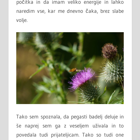
počitka in da imam veliko energije in lahko
naredim vse, kar me dnevno čaka, brez slabe
volje.
Tako sem spoznala, da pegasti badelj deluje in
še naprej sem ga z veseljem uživala in to
povedala tudi prijateljicam. Tako so tudi one