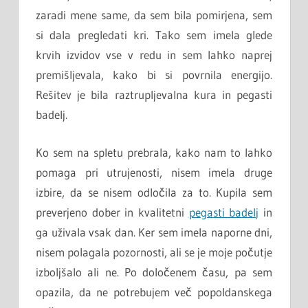
zaradi mene same, da sem bila pomirjena, sem
si dala pregledati kri. Tako sem imela glede
krvih izvidov vse v redu in sem lahko naprej
premišljevala, kako bi si povrnila energijo.
Rešitev je bila raztrupljevalna kura in pegasti
badelj.
Ko sem na spletu prebrala, kako nam to lahko
pomaga pri utrujenosti, nisem imela druge
izbire, da se nisem odločila za to. Kupila sem
preverjeno dober in kvalitetni
pegasti badelj
in
ga uživala vsak dan. Ker sem imela naporne dni,
nisem polagala pozornosti, ali se je moje počutje
izboljšalo ali ne. Po določenem času, pa sem
opazila, da ne potrebujem več popoldanskega