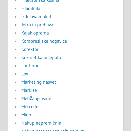
Hladilniki
Izdelava maket
Jetra in prebava
Kajak oprema
Kompresijske nogavice
Korektor
Kozmetika in lepota
Lanterne
Lov
Marketing nasvet
Markize
Mehčanje vode
Mercedes
Mido
Nakup nepremičnin
Nakup prenosnega računalnika