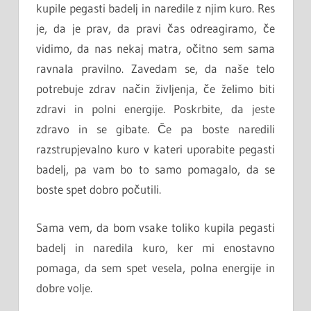
kupile pegasti badelj in naredile z njim kuro. Res
je, da je prav, da pravi čas odreagiramo, če
vidimo, da nas nekaj matra, očitno sem sama
ravnala pravilno. Zavedam se, da naše telo
potrebuje zdrav način življenja, če želimo biti
zdravi in polni energije. Poskrbite, da jeste
zdravo in se gibate. Če pa boste naredili
razstrupjevalno kuro v kateri uporabite pegasti
badelj, pa vam bo to samo pomagalo, da se
boste spet dobro počutili.
Sama vem, da bom vsake toliko kupila pegasti
badelj in naredila kuro, ker mi enostavno
pomaga, da sem spet vesela, polna energije in
dobre volje.